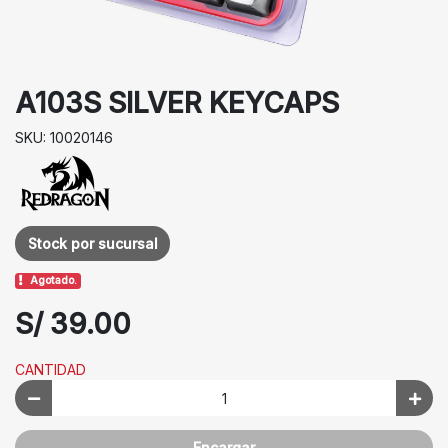
A103S SILVER KEYCAPS
SKU: 10020146
Stock por sucursal
Agotado.
S/ 39.00
CANTIDAD
Encargar