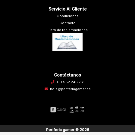
Servicio Al Cliente
Condiciones
Contacto
Libro de reclamaciones
Contáctanos
+51 982 246 761
hola@periferiagamer.pe
Periferia gamer © 2026
Creado por
Bsale