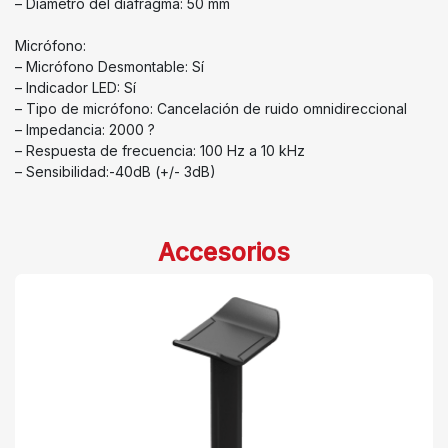
– Diámetro del diafragma: 50 mm
Micrófono:
– Micrófono Desmontable: Sí
– Indicador LED: Sí
– Tipo de micrófono: Cancelación de ruido omnidireccional
– Impedancia: 2000 ?
– Respuesta de frecuencia: 100 Hz a 10 kHz
– Sensibilidad:-40dB (+/- 3dB)
Accesorios