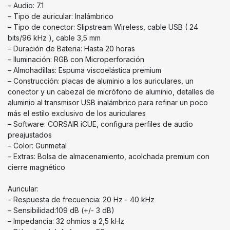
– Audio: 7.1
– Tipo de auricular: Inalámbrico
– Tipo de conector: Slipstream Wireless, cable USB ( 24
bits/96 kHz ), cable 3,5 mm
– Duración de Bateria: Hasta 20 horas
– Iluminación: RGB con Microperforación
– Almohadillas: Espuma viscoelástica premium
– Construcción: placas de aluminio a los auriculares, un
conector y un cabezal de micrófono de aluminio, detalles de
aluminio al transmisor USB inalámbrico para refinar un poco
más el estilo exclusivo de los auriculares
– Software: CORSAIR iCUE, configura perfiles de audio
preajustados
– Color: Gunmetal
– Extras: Bolsa de almacenamiento, acolchada premium con
cierre magnético
Auricular:
– Respuesta de frecuencia: 20 Hz - 40 kHz
– Sensibilidad:109 dB (+/- 3 dB)
– Impedancia: 32 ohmios a 2,5 kHz