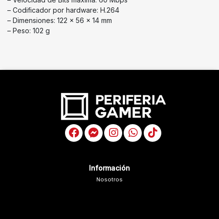
– Codificador por hardware: H.264
– Dimensiones: 122 x 56 x 14 mm
– Peso: 102 g
Información
Nosotros