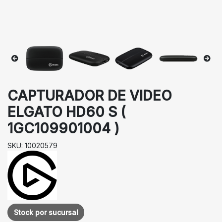
CAPTURADOR DE VIDEO
ELGATO HD60 S (
1GC109901004 )
SKU: 10020579
Stock por sucursal