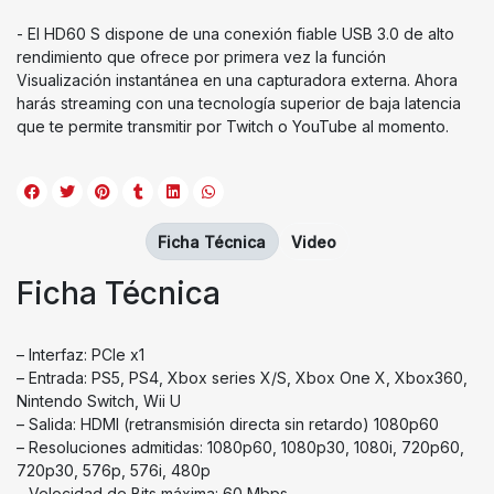
- El HD60 S dispone de una conexión fiable USB 3.0 de alto
rendimiento que ofrece por primera vez la función
Visualización instantánea en una capturadora externa. Ahora
harás streaming con una tecnología superior de baja latencia
que te permite transmitir por Twitch o YouTube al momento.
Ficha Técnica
Video
Ficha Técnica
– Interfaz: PCIe x1
– Entrada: PS5, PS4, Xbox series X/S, Xbox One X, Xbox360,
Nintendo Switch, Wii U
– Salida: HDMI (retransmisión directa sin retardo) 1080p60
– Resoluciones admitidas: 1080p60, 1080p30, 1080i, 720p60,
720p30, 576p, 576i, 480p
– Velocidad de Bits máxima: 60 Mbps