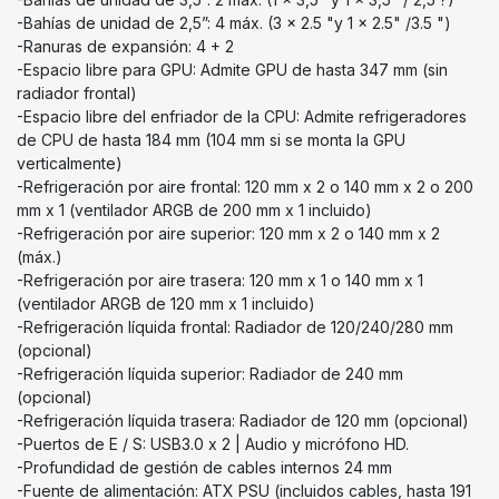
-Bahías de unidad de 2,5”: 4 máx. (3 x 2.5 "y 1 x 2.5" /3.5 ")
-Ranuras de expansión: 4 + 2
-Espacio libre para GPU: Admite GPU de hasta 347 mm (sin
radiador frontal)
-Espacio libre del enfriador de la CPU: Admite refrigeradores
de CPU de hasta 184 mm (104 mm si se monta la GPU
verticalmente)
-Refrigeración por aire frontal: 120 mm x 2 o 140 mm x 2 o 200
mm x 1 (ventilador ARGB de 200 mm x 1 incluido)
-Refrigeración por aire superior: 120 mm x 2 o 140 mm x 2
(máx.)
-Refrigeración por aire trasera: 120 mm x 1 o 140 mm x 1
(ventilador ARGB de 120 mm x 1 incluido)
-Refrigeración líquida frontal: Radiador de 120/240/280 mm
(opcional)
-Refrigeración líquida superior: Radiador de 240 mm
(opcional)
-Refrigeración líquida trasera: Radiador de 120 mm (opcional)
-Puertos de E / S: USB3.0 x 2 | Audio y micrófono HD.
-Profundidad de gestión de cables internos 24 mm
-Fuente de alimentación: ATX PSU (incluidos cables, hasta 191