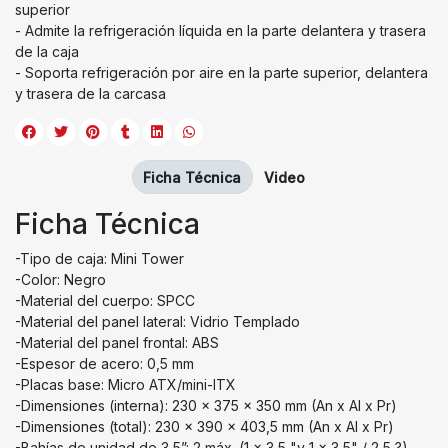
superior
- Admite la refrigeración líquida en la parte delantera y trasera
de la caja
- Soporta refrigeración por aire en la parte superior, delantera
y trasera de la carcasa
Ficha Técnica
Video
Ficha Técnica
-Tipo de caja: Mini Tower
-Color: Negro
-Material del cuerpo: SPCC
-Material del panel lateral: Vidrio Templado
-Material del panel frontal: ABS
-Espesor de acero: 0,5 mm
-Placas base: Micro ATX/mini-ITX
-Dimensiones (interna): 230 x 375 x 350 mm (An x Al x Pr)
-Dimensiones (total): 230 x 390 x 403,5 mm (An x Al x Pr)
-Bahías de unidad de 3,5”: 2 máx. (1 x 3,5 "y 1 x 3,5" / 2,5 ?)