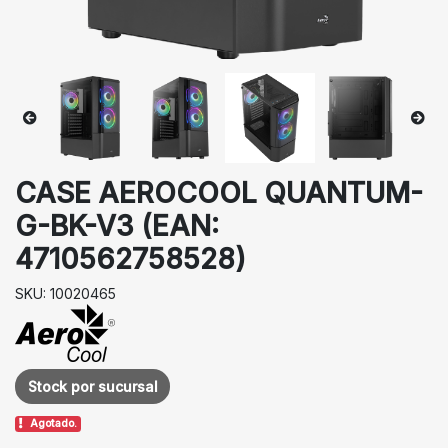
CASE AEROCOOL QUANTUM-
G-BK-V3 (EAN:
4710562758528)
SKU: 10020465
Stock por sucursal
Agotado.