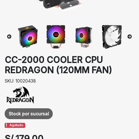
CC-2000 COOLER CPU
REDRAGON (120MM FAN)
SKU: 10020438
Stock por sucursal
Agotado.
S/ 179.00