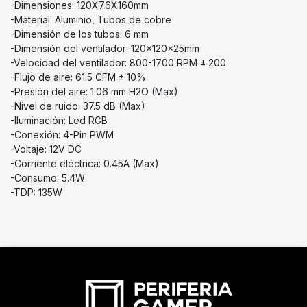
-Dimensiones: 120X76X160mm
-Material: Aluminio, Tubos de cobre
-Dimensión de los tubos: 6 mm
-Dimensión del ventilador: 120x120x25mm
-Velocidad del ventilador: 800-1700 RPM ± 200
-Flujo de aire: 61.5 CFM ± 10%
-Presión del aire: 1.06 mm H2O (Max)
-Nivel de ruido: 37.5 dB (Max)
-Iluminación: Led RGB
-Conexión: 4-Pin PWM
-Voltaje: 12V DC
-Corriente eléctrica: 0.45A (Max)
-Consumo: 5.4W
-TDP: 135W