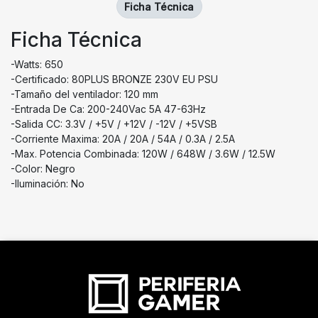
Ficha Técnica
Ficha Técnica
-Watts: 650
-Certificado: 80PLUS BRONZE 230V EU PSU
-Tamaño del ventilador: 120 mm
-Entrada De Ca: 200-240Vac 5A 47-63Hz
-Salida CC: 3.3V / +5V / +12V / -12V / +5VSB
-Corriente Maxima: 20A / 20A / 54A / 0.3A / 2.5A
-Max. Potencia Combinada: 120W / 648W / 3.6W / 12.5W
-Color: Negro
-Iluminación: No