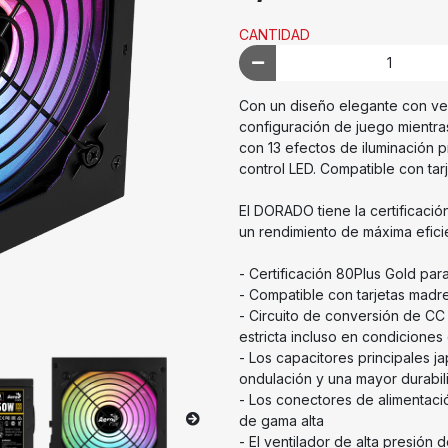
CANTIDAD
Con un diseño elegante con ve
configuración de juego mientras
con 13 efectos de iluminación 
control LED. Compatible con ta
El DORADO tiene la certificaci
un rendimiento de máxima efici
- Certificación 80Plus Gold par
- Compatible con tarjetas mad
- Circuito de conversión de CC
estricta incluso en condicione
- Los capacitores principales 
ondulación y una mayor durabil
- Los conectores de alimentac
de gama alta
- El ventilador de alta presión