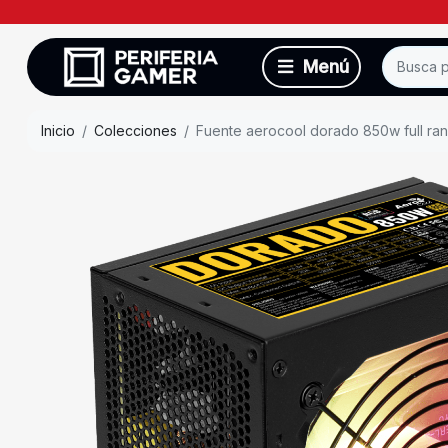
Inicio
Colecciones
Fuente aerocool dorado 850w full ra