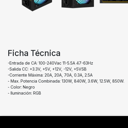
Ficha Técnica
-Entrada de CA: 100-240Vac 11-5.5A 47-63Hz
-Salida CC: +3.3V, +5V, +12V, -12V, +5VSB
-Corriente Máxima: 20A, 20A, 70A, 0.3A, 2.5A
- Max. Potencia Combinada: 130W, 840W, 3.6W, 12.5W, 850W.
- Color: Negro
- Iluminación: RGB