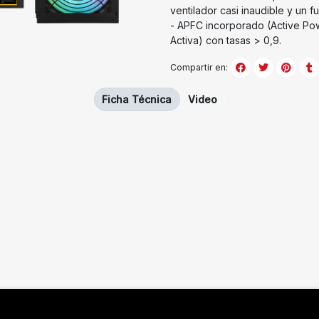
ventilador casi inaudible y un 
- APFC incorporado (Active Pow
Activa) con tasas > 0,9.
Compartir en:
Ficha Técnica
Video