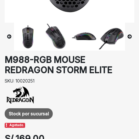
M988-RGB MOUSE
REDRAGON STORM ELITE
SKU: 10020251
Stock por sucursal
Agotado.
S/ 169.00