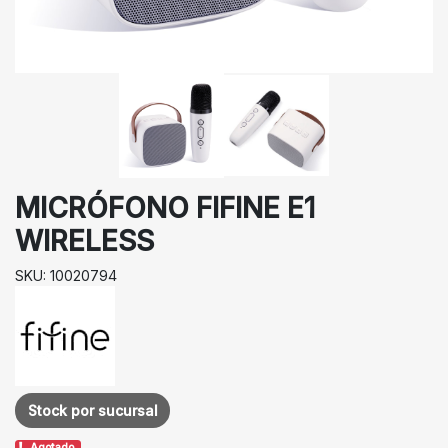
MICRÓFONO FIFINE E1
WIRELESS
SKU: 10020794
Stock por sucursal
Agotado.