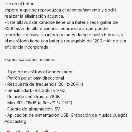
clic en el botón,
espere a que se reproduzca el acompañamiento y podrá
realizar la eliminación acústica.
- Este altavoz de karaoke tiene una batería recargable de
3000 mAh de alta eficiencia incorporada, que puede
reproducir música sin interrupciones durante hasta 6 horas, y
el micrófono tiene una batería recargable de 1200 mAh de alta
eficiencia incorporada.
Especificaciones técnicas:
- Tipo de micrófono: Condensador
- Patrón polar: omnidireccional
- Respuesta de frecuencia: 20Hz-20KHz
- Sensibilidad: -43±3dB (a 1kHz)
- Relación señal/ruido: 78dB
- Max.SPL: 115dB (a 1kHz?1 % THD)
- Fuente de alimentación: 5V
- Aplicación de alimentación USB: Grabación de música Juegos
Podcasting