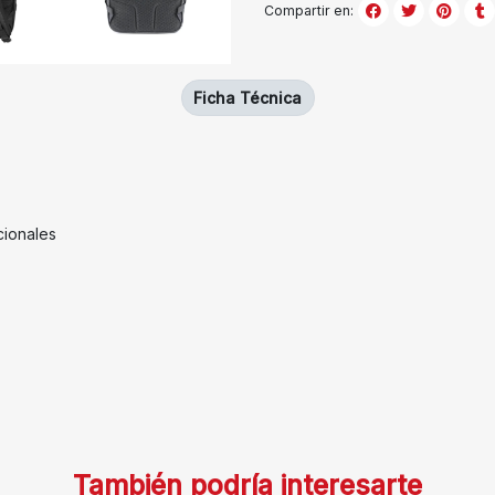
Compartir en:
Ficha Técnica
cionales
También podría interesarte