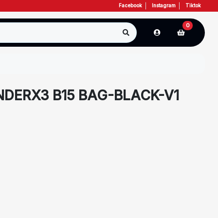
Facebook
Instagram
Tiktok
0
DERX3 B15 BAG-BLACK-V1