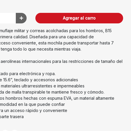
Agregar al carro
uflaje militar y correas acolchadas para los hombros, B15
primera calidad. Diseñada para una capacidad de
ceso conveniente, esta mochila puede transportar hasta 7
 tenga todo lo que necesita mientras viaja.
aerolíneas internacionales para las restricciones de tamaño del
ado para electrónica y ropa.
de 15.6”, teclado y accesorios adicionales
materiales ultrarresistentes e impermeables
ada de malla transpirable te mantiene fresco y cómodo.
 los hombros hechas con espuma EVA, un material altamente
comodidad en la que puede confiar
ra un acceso rápido y conveniente
 parte trasera