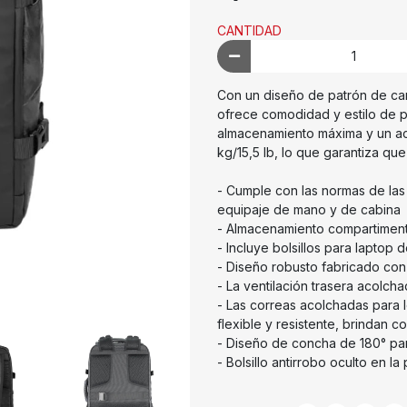
CANTIDAD
Con un diseño de patrón de cam
ofrece comodidad y estilo de 
almacenamiento máxima y un ac
kg/15,5 lb, lo que garantiza que
- Cumple con las normas de las 
equipaje de mano y de cabina
- Almacenamiento compartiment
- Incluye bolsillos para laptop 
- Diseño robusto fabricado con 
- La ventilación trasera acolch
- Las correas acolchadas para
flexible y resistente, brindan 
- Diseño de concha de 180° pa
- Bolsillo antirrobo oculto en la