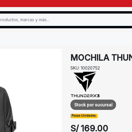
MOCHILA THUN
SKU: 10020752
Stock por sucursal
Pocas Unidades.
S/ 169.00