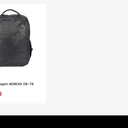
ragon AENEAS GB-76
0