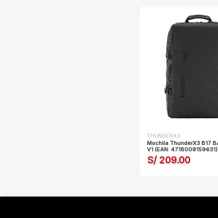
THUNDERX3
Mochila ThunderX3 B17 
V1 (EAN: 4718009159631)
S/ 209.00