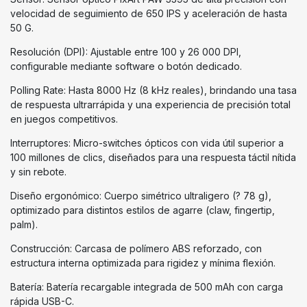
velocidad de seguimiento de 650 IPS y aceleración de hasta
50 G.
Resolución (DPI): Ajustable entre 100 y 26 000 DPI,
configurable mediante software o botón dedicado.
Polling Rate: Hasta 8000 Hz (8 kHz reales), brindando una tasa
de respuesta ultrarrápida y una experiencia de precisión total
en juegos competitivos.
Interruptores: Micro-switches ópticos con vida útil superior a
100 millones de clics, diseñados para una respuesta táctil nítida
y sin rebote.
Diseño ergonómico: Cuerpo simétrico ultraligero (? 78 g),
optimizado para distintos estilos de agarre (claw, fingertip,
palm).
Construcción: Carcasa de polímero ABS reforzado, con
estructura interna optimizada para rigidez y mínima flexión.
Batería: Batería recargable integrada de 500 mAh con carga
rápida USB-C.