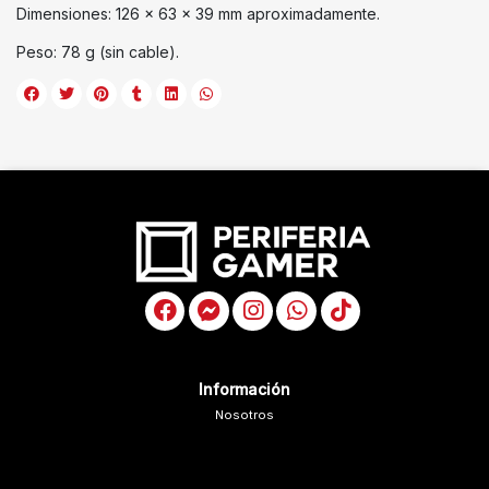
Dimensiones: 126 × 63 × 39 mm aproximadamente.
Peso: 78 g (sin cable).
Información
Nosotros