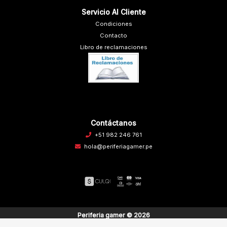
Servicio Al Cliente
Condiciones
Contacto
Libro de reclamaciones
Contáctanos
+51 982 246 761
hola@periferiagamer.pe
Periferia gamer © 2026
Creado por
Bsale