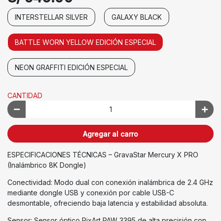
INTERSTELLAR SILVER
GALAXY BLACK
BATTLE WORN YELLOW EDICIÓN ESPECIAL
NEON GRAFFITI EDICIÓN ESPECIAL
CANTIDAD
Agregar al carro
ESPECIFICACIONES TÉCNICAS – GravaStar Mercury X PRO
(Inalámbrico 8K Dongle)
Conectividad: Modo dual con conexión inalámbrica de 2.4 GHz
mediante dongle USB y conexión por cable USB-C
desmontable, ofreciendo baja latencia y estabilidad absoluta.
Sensor: Sensor óptico PixArt PAW 3395 de alta precisión con