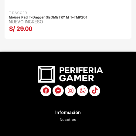
T-DAGGER
Mouse Pad T-Dagger GEOMETRY M T-TMP201
NUEVO INGRESO
S/ 29.00
Información
Nosotros