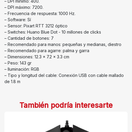
– DPI mínimo: 400.
– DPI máximo: 7200.
– Frecuencia de respuesta: 1000 Hz.
– Software: Sí
– Sensor: Pixart RTT 3212 óptico
– Switches: Huano Blue Dot - 10 millones de clicks
– Cantidad de botones: 7
– Recomendado para manos: pequeñas y medianas, diestro
– Recomendado para agarre: palma y garra
– Dimensiones: 12.3 x 7.2 x 3.3 cm
– Peso: 143 gr
– Iluminación: RGB
– Tipo y longitud del cable: Conexión USB con cable mallado
de 1.8 m
También podría interesarte