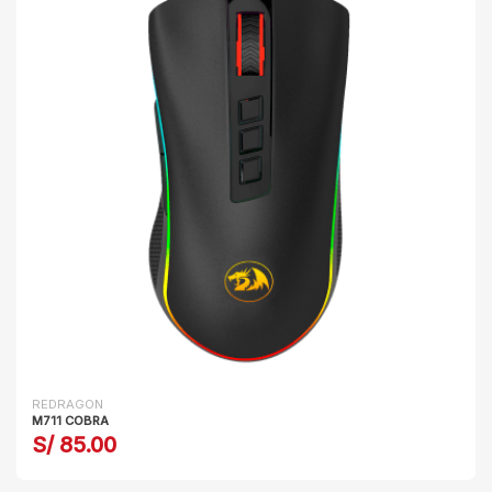
REDRAGON
M711 COBRA
S/ 85.00