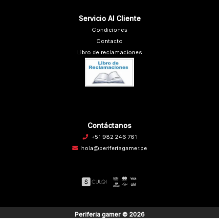
Servicio Al Cliente
Condiciones
Contacto
Libro de reclamaciones
Contáctanos
+51 982 246 761
hola@periferiagamer.pe
Periferia gamer © 2026