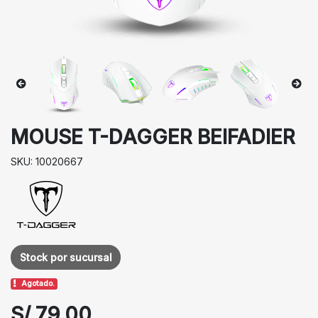
MOUSE T-DAGGER BEIFADIER
SKU: 10020667
Stock por sucursal
Agotado.
S/ 79.00