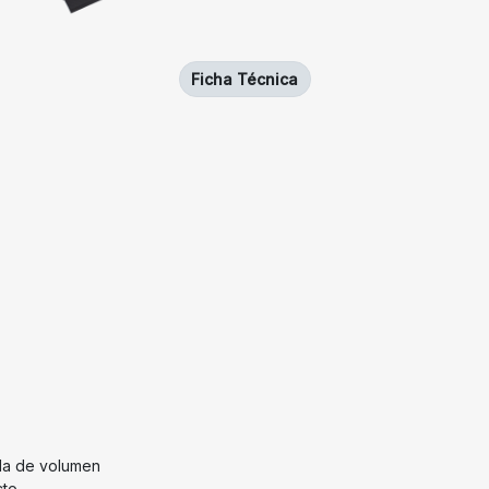
Ficha Técnica
eda de volumen
cto