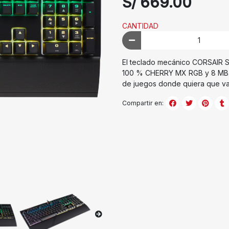
S/ 669.00
CANTIDAD
El teclado mecánico CORSAIR S
100 % CHERRY MX RGB y 8 MB de
de juegos donde quiera que va
Compartir en: