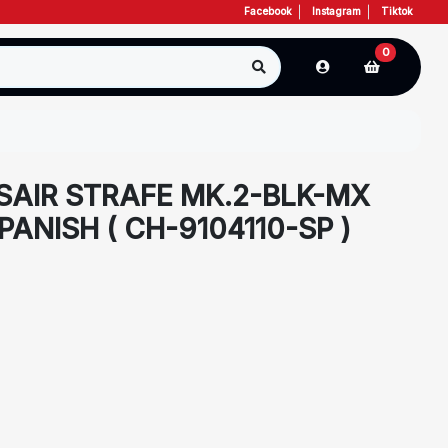
Facebook
Instagram
Tiktok
0
AIR STRAFE MK.2-BLK-MX
PANISH ( CH-9104110-SP )