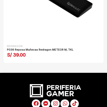
REDRAGON
P036 Reposa Muñecas Redragon METEOR M, TKL
S/ 39.00