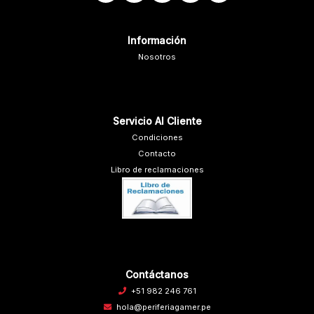
Información
Nosotros
Servicio Al Cliente
Condiciones
Contacto
Libro de reclamaciones
Contáctanos
+51 982 246 761
hola@periferiagamer.pe