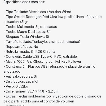
Especificaciones técnicas:
- Tipo Teclado: Mecánicos / Versión Wired
- Tipo Switch: Redragon Red Ultra low profile, lineal, fuerza de
actuación 45 gr
- Teclas Multimedia: Si, dedicadas
- Teclas Macro Dedicadas: Sí
- Bloqueo Tecla Windows: Si
- Tamaño teclado:Tenkeyless (sin pad numérico)
- Reposamuñecas: No
- Retroiluminado: Si, RGB Chroma
- Conexión: Cable USB Type-C, PVC, extraíble
- Matriz: 100% Anti-Ghosting con Full Key Rollover
- Construcción: Plástico ABS reforzado y placa de aluminio
anodizado
- Anti salpicaduras: Sí
- Distribución: Español
- Peso: 0.552kg
- Dimensiones: 35.7 x 14.8 x 2.2 cm
- Extras: Teclas moldeadas por inyección de doble disparo de
bajo perfil, rodillo para el control de volumen