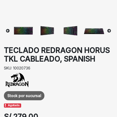
TECLADO REDRAGON HORUS
TKL CABLEADO, SPANISH
SKU: 10020736
Stock por sucursal
Agotado.
S/ 279.00