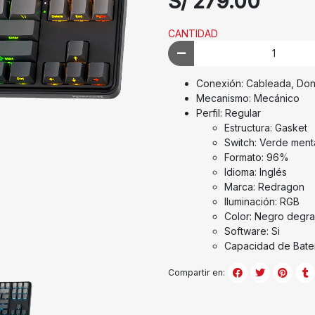
S/ 279.00
CANTIDAD
Conexión: Cableada, Dong
Mecanismo: Mecánico
Perfil: Regular
Estructura: Gasket
Switch: Verde ment
Formato: 96%
Idioma: Inglés
Marca: Redragon
Iluminación: RGB
Color: Negro degr
Software: Si
Capacidad de Bate
Compartir en: