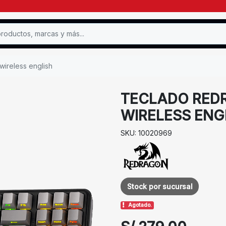
wireless english
TECLADO RED
WIRELESS ENG
SKU: 10020969
Stock por sucursal
Agotado.