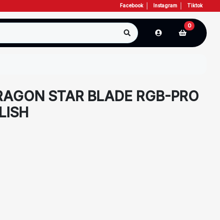
Facebook
Instagram
Tiktok
0
RAGON STAR BLADE RGB-PRO
LISH