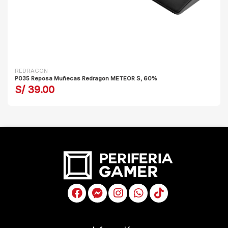
REDRAGON
P035 Reposa Muñecas Redragon METEOR S, 60%
S/ 39.00