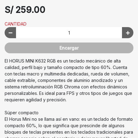
S/ 259.00
CANTIDAD
Encargar
El HORUS MINI K632 RGB es un teclado mecánico de alta
calidad, perfil bajo y tamaño compacto de tipo 60%. Cuenta
con teclas macro y multimedia dedicadas, rueda de volumen,
cable extraíble, componentes de aluminio anodizado y un
sistema retroiluminación RGB Chroma con efectos dinámicos
personalizables. Es ideal para FPS y otros tipos de juegos que
requieren agilidad y precisión.
Súper compacto
El Horus Mini no se llama así en vano: es un teclado de formato
compacto 60%, lo que significa que prescinde de algunos
bloques de teclas presentes en los teclados tradicionales para