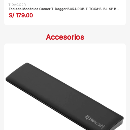
T-DAGGER
Teclado Mecánico Gamer T-Dagger BORA RGB T-TGK315-BL-SP B...
S/ 179.00
Accesorios