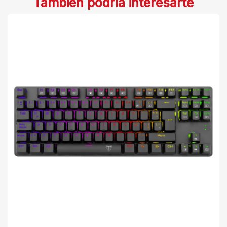
También podría interesarte