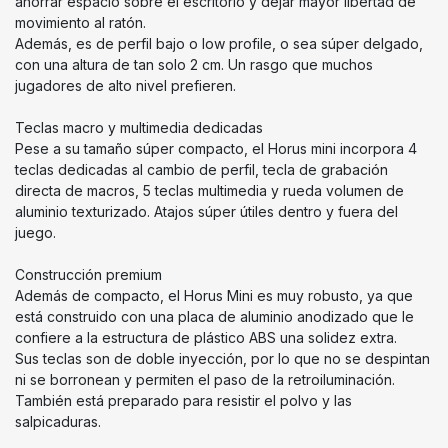
ahorrar espacio sobre el escritorio y dejar mayor libertad de
movimiento al ratón.
Además, es de perfil bajo o low profile, o sea súper delgado,
con una altura de tan solo 2 cm. Un rasgo que muchos
jugadores de alto nivel prefieren.
Teclas macro y multimedia dedicadas
Pese a su tamaño súper compacto, el Horus mini incorpora 4
teclas dedicadas al cambio de perfil, tecla de grabación
directa de macros, 5 teclas multimedia y rueda volumen de
aluminio texturizado. Atajos súper útiles dentro y fuera del
juego.
Construcción premium
Además de compacto, el Horus Mini es muy robusto, ya que
está construido con una placa de aluminio anodizado que le
confiere a la estructura de plástico ABS una solidez extra.
Sus teclas son de doble inyección, por lo que no se despintan
ni se borronean y permiten el paso de la retroiluminación.
También está preparado para resistir el polvo y las
salpicaduras.