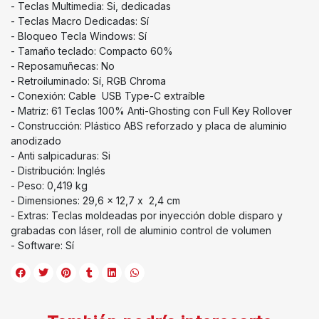
- Teclas Multimedia: Si, dedicadas
- Teclas Macro Dedicadas: Sí
- Bloqueo Tecla Windows: Sí
- Tamaño teclado: Compacto 60%
- Reposamuñecas: No
- Retroiluminado: Sí, RGB Chroma
- Conexión: Cable USB Type-C extraíble
- Matriz: 61 Teclas 100% Anti-Ghosting con Full Key Rollover
- Construcción: Plástico ABS reforzado y placa de aluminio
anodizado
- Anti salpicaduras: Si
- Distribución: Inglés
- Peso: 0,419 kg
- Dimensiones: 29,6 x 12,7 x 2,4 cm
- Extras: Teclas moldeadas por inyección doble disparo y
grabadas con láser, roll de aluminio control de volumen
- Software: Sí