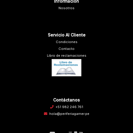
Información
Nosotros
Servicio Al Cliente
Condiciones
Contacto
Libro de reclamaciones
Contáctanos
+51 982 246 761
hola@periferiagamer.pe