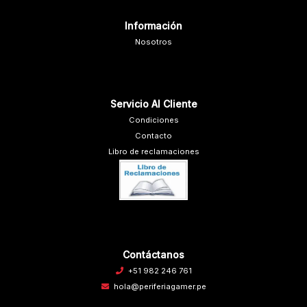
Información
Nosotros
Servicio Al Cliente
Condiciones
Contacto
Libro de reclamaciones
Contáctanos
+51 982 246 761
hola@periferiagamer.pe