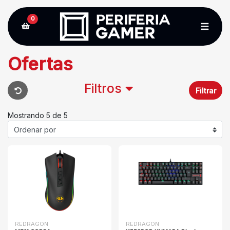
0
Ofertas
Filtros
Filtrar
Mostrando 5 de 5
REDRAGON
REDRAGON