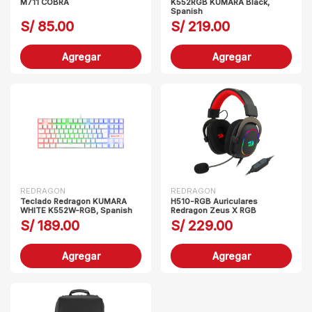
M711 COBRA
K552RGB KUMARA Black,
Spanish
S/ 85.00
S/ 219.00
Agregar
Agregar
REDRAGON
REDRAGON
Teclado Redragon KUMARA
H510-RGB Auriculares
WHITE K552W-RGB, Spanish
Redragon Zeus X RGB
S/ 189.00
S/ 229.00
Agregar
Agregar